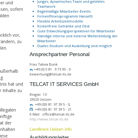
Junges, dynamisches Team und gelebtes
ter und
Teamwork
ssen, sofern
Regelmäßige Mitarbeiter-Events
ulden
Firmenfitnessprogramm Hansefit
Flexible Arbeitszeitmodelle
Kostenfreie Getränke und Obst
Gute Entwicklungsperspektiven für Mitarbeiter
cklich vor,
Ständige interne und externe Weiterbildung der
rändern, zu
Mitarbeiter
Duales Studium und Ausbildung sind möglich
len.
Ansprechpartner Personal
Frau Tabea Bunk
+49 (0) 5 81 . 9 73 95 - 0
außerhalb
bewerbung@telcat-its.de
ng
tnis hat und
TELCAT IT SERVICES GmbH
 Inhalte zu
Ringstr. 13
29525 Uelzen
+49 (0)5 81. 97 39 5 - 0,
+49 (0)5 81. 97 39 5 - 21
illegalen
E-Mail office@telcat-its.de
ünftige
http://www.telcat-its.de
at der
Inhalten
Landkreis Uelzen info
iese
Ausbildungsleiter