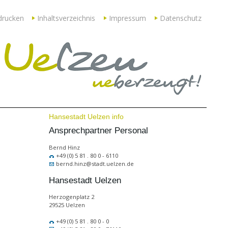
drucken
Inhaltsverzeichnis
Impressum
Datenschutz
Hansestadt Uelzen info
Ansprechpartner Personal
Bernd Hinz
+49 (0) 5 81 . 80 0 - 6110
bernd.hinz@stadt.uelzen.de
Hansestadt Uelzen
Herzogenplatz 2
29525 Uelzen
+49 (0) 5 81 . 80 0 - 0